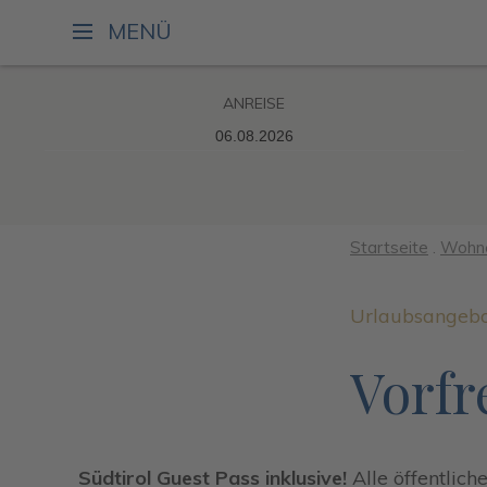
MENÜ
ANREISE
Startseite
.
Wohn
Urlaubsangebot
Vorfr
Südtirol Guest Pass inklusive!
Alle öffentlic