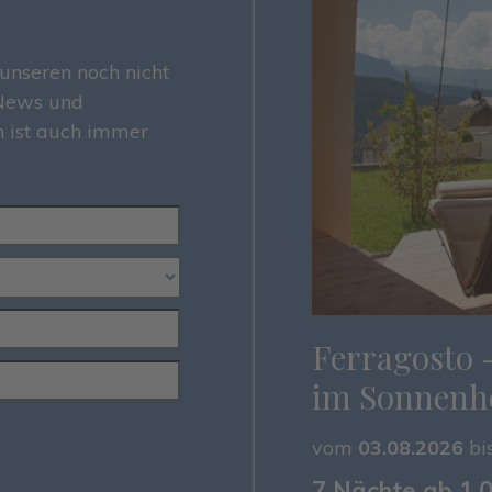
unseren noch nicht
 News und
 ist auch immer
Ferragosto 
im Sonnenho
vom
03.08.2026
bi
7 Nächte ab 1.