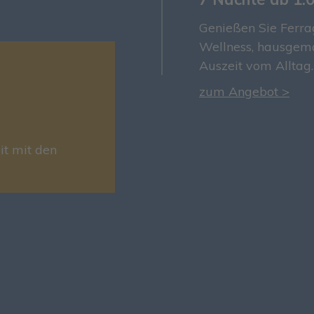
Genießen Sie Ferra
Wellness, hausgema
Auszeit vom Alltag.
zum Angebot >
it mit den