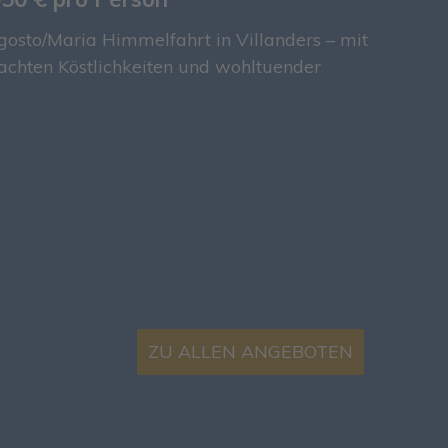
gosto/Maria Himmelfahrt in Villanders – mit
chten Köstlichkeiten und wohltuender
ZU ALLEN ANGEBOTEN