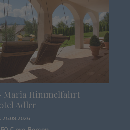
- Maria Himmelfahrt
tel Adler
s
25.08.2026
050 € pro Person