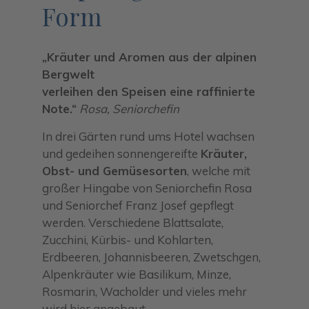
Form
„Kräuter und Aromen aus der alpinen
Bergwelt
verleihen den Speisen eine raffinierte
Note.“
Rosa, Seniorchefin
In drei Gärten rund ums Hotel wachsen
und gedeihen sonnengereifte
Kräuter,
Obst- und Gemüsesorten
, welche mit
großer Hingabe von Seniorchefin Rosa
und Seniorchef Franz Josef gepflegt
werden. Verschiedene Blattsalate,
Zucchini, Kürbis- und Kohlarten,
Erdbeeren, Johannisbeeren, Zwetschgen,
Alpenkräuter wie Basilikum, Minze,
Rosmarin, Wacholder und vieles mehr
wird hier angebaut.