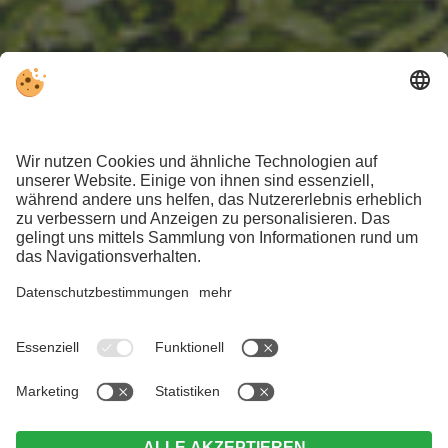
WETTER
ANREISE
BROSCHÜREN
JOBANGEBOTE