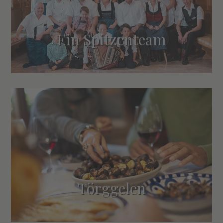
Ein Spitzenteam
Törggelen