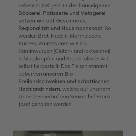
Lebensmittel geht.
In der
hauseigenen
Bäckerei, Patisserie und Metzgerei
setzen wir auf Geschmack,
Regionalität und Hausmannskost.
So
werden Brot, Nudeln, Marmeladen,
Kuchen, Wurstwaren wie z.B.
Kaminwurzen (Gluten- und laktosefrei),
Schlutzkrapfen und Knödel allerlei Art
selbst hergestellt. Das Fleisch stammt
dabei von
unseren Bio-
Freilandschweinen und schottischen
Hochlandrindern
, welche auf unserem
Untertheimerhof von Seniorchef Franz
Josef gehalten werden.