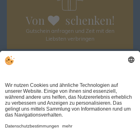
Von
schenken!
Gutschein anfragen und Zeit mit den
Liebsten verbringen
Top Angebot