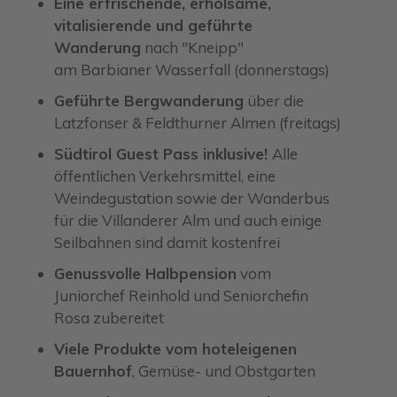
Eine erfrischende, erholsame,
vitalisierende und geführte
Wanderung
nach "Kneipp"
am Barbianer Wasserfall (donnerstags)
Geführte Bergwanderung
über die
Latzfonser & Feldthurner Almen (freitags)
Südtirol Guest Pass inklusive!
Alle
öffentlichen Verkehrsmittel, eine
Weindegustation sowie der Wanderbus
für die Villanderer Alm und auch einige
Seilbahnen sind damit kostenfrei
Genussvolle Halbpension
vom
Juniorchef Reinhold und Seniorchefin
Rosa zubereitet
Viele Produkte vom hoteleigenen
Bauernhof
, Gemüse- und Obstgarten