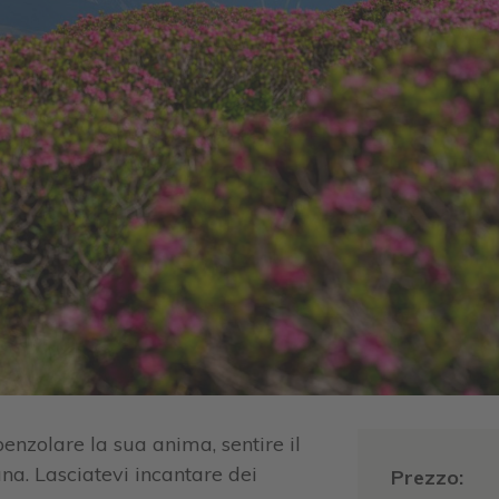
 penzolare la sua anima, sentire il
ana. Lasciatevi incantare dei
Prezzo: