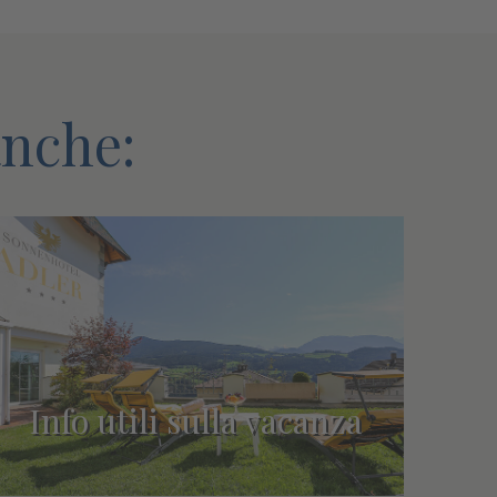
anche:
Info utili sulla vacanza