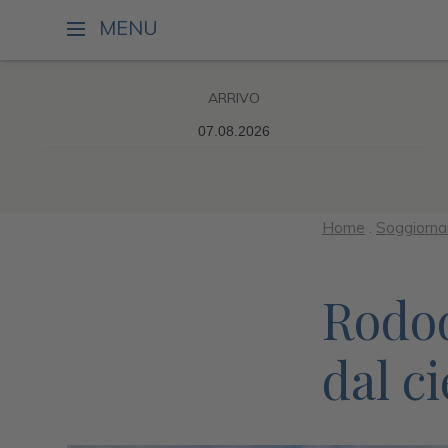
MENU
ARRIVO
Home
.
Soggiorna
Rodod
dal ci