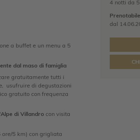
4 notti da 
Prenotabil
dal 14.06.2
ione a buffet e un menu a 5
CH
ente dal maso di famiglia
zzare gratuitamente tutti i
e, usufruire di degustazioni
stico gratuito con frequenza
Alpe di Villandro
con visita
 ore/5 km) con grigliata