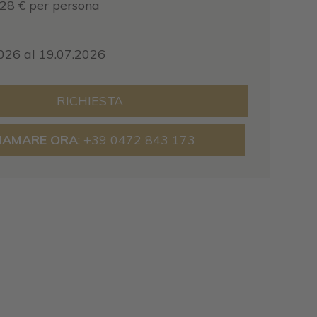
528 € per persona
e
026 al 19.07.2026
RICHIESTA
IAMARE ORA
: +39 0472 843 173