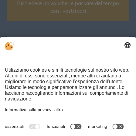
Richiedere un voucher e passare del tempo
con i vostri cari
Le migliori offerte