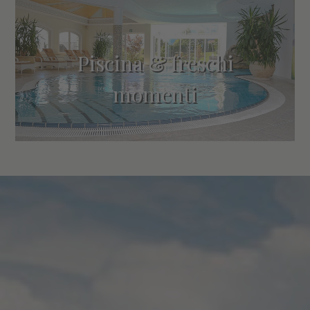
Piscina & freschi
momenti