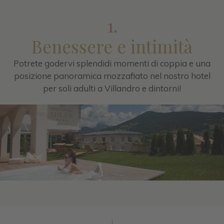
1.
Benessere e intimità
Potrete godervi splendidi momenti di coppia e una
posizione panoramica mozzafiato nel nostro hotel
per soli adulti a Villandro e dintorni!