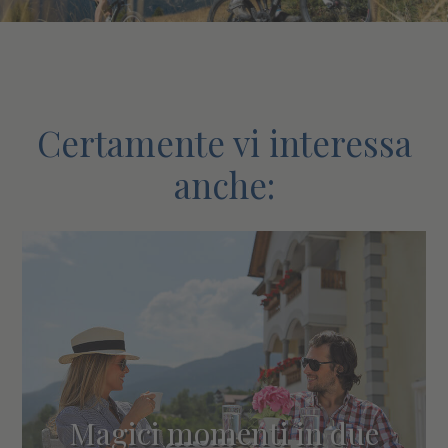
Certamente vi interessa
anche:
Magici momenti in due