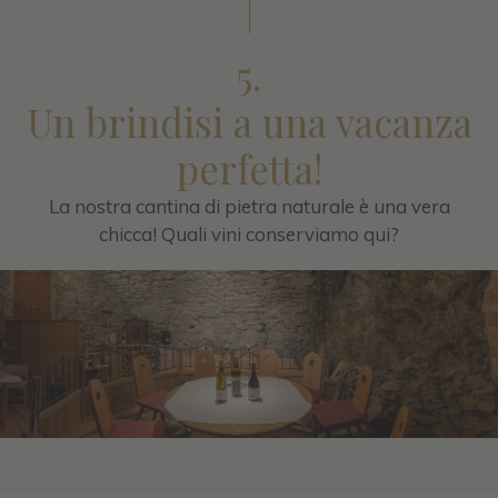
5.
Un brindisi a una vacanza
perfetta!
La nostra cantina di pietra naturale è una vera
chicca! Quali vini conserviamo qui?