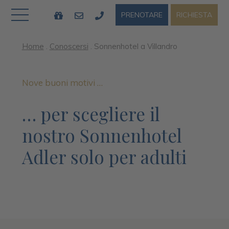
RICHIESTA
PRENOTARE
Home
.
Conoscersi
.
Sonnenhotel a Villandro
Nove buoni motivi …
… per scegliere il
nostro Sonnenhotel
Adler solo per adulti